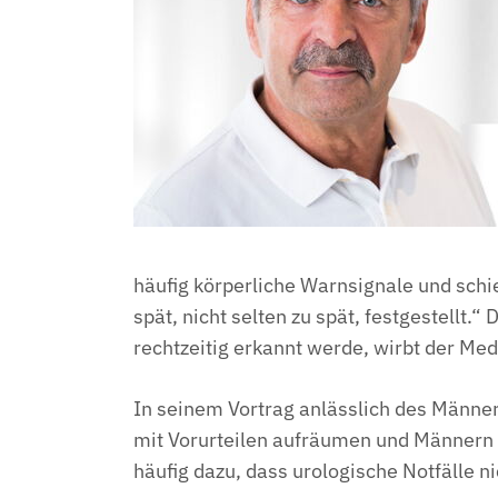
häufig körperliche Warnsignale und schi
spät, nicht selten zu spät, festgestellt
rechtzeitig erkannt werde, wirbt der Me
In seinem Vortrag anlässlich des Männ
mit Vorurteilen aufräumen und Männer
häufig dazu, dass urologische Notfälle n