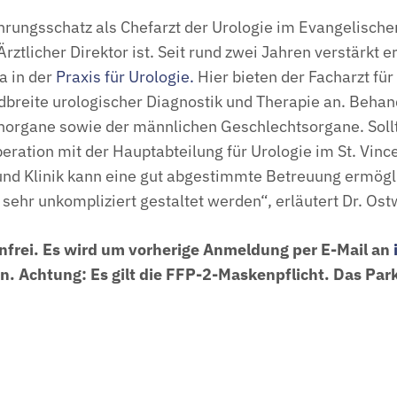
fahrungsschatz als Chefarzt der Urologie im Evangelisch
 Ärztlicher Direktor ist. Seit rund zwei Jahren verstärk
a in der
Praxis für Urologie.
Hier bieten der Facharzt fü
breite urologischer Diagnostik und Therapie an. Behan
norgane sowie der männlichen Geschlechtsorgane. Sollt
peration mit der Hauptabteilung für Urologie im St. Vi
nd Klinik kann eine gut abgestimmte Betreuung ermögli
 sehr unkompliziert gestaltet werden“, erläutert Dr. Os
enfrei. Es wird um vorherige Anmeldung per E-Mail an
n. Achtung: Es gilt die FFP-2-Maskenpflicht. Das Par