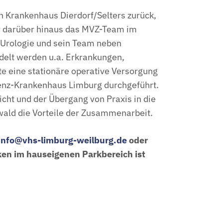
en Krankenhaus Dierdorf/Selters zurück,
t er darüber hinaus das MVZ-Team im
r Urologie und sein Team neben
delt werden u.a. Erkrankungen,
e eine stationäre operative Versorgung
ncenz-Krankenhaus Limburg durchgeführt.
cht und der Übergang von Praxis in die
twald die Vorteile der Zusammenarbeit.
info@vhs-limburg-weilburg.de
oder
ken im hauseigenen Parkbereich ist