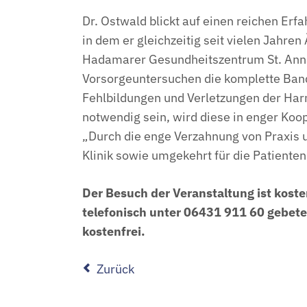
Dr. Ostwald blickt auf einen reichen Er
in dem er gleichzeitig seit vielen Jahren
Hadamarer Gesundheitszentrum St. Ann
Vorsorgeuntersuchen die komplette Band
Fehlbildungen und Verletzungen der Har
notwendig sein, wird diese in enger Koo
„Durch die enge Verzahnung von Praxis u
Klinik sowie umgekehrt für die Patienten
Der Besuch der Veranstaltung ist kost
telefonisch unter 06431 911 60 gebete
kostenfrei.
Zurück