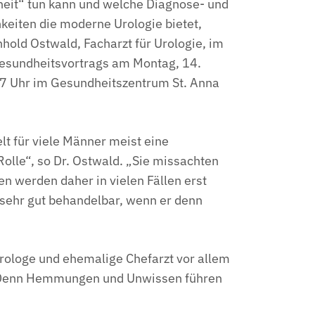
it“ tun kann und welche Diagnose- und
eiten die moderne Urologie bietet,
nhold Ostwald, Facharzt für Urologie, im
sundheitsvortrags am Montag, 14.
 Uhr im Gesundheitszentrum St. Anna
lt für viele Männer meist eine
olle“, so Dr. Ostwald. „Sie missachten
n werden daher in vielen Fällen erst
e sehr gut behandelbar, wenn er denn
ologe und ehemalige Chefarzt vor allem
 „Denn Hemmungen und Unwissen führen