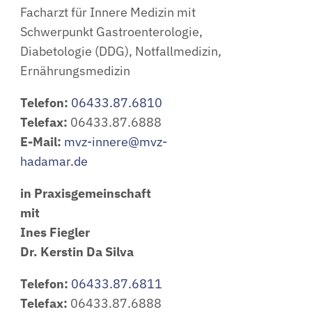
Facharzt für Innere Medizin mit
Schwerpunkt Gastroenterologie,
Diabetologie (DDG), Notfallmedizin,
Ernährungsmedizin
Telefon:
06433.87.6810
Telefax:
06433.87.6888
E-Mail:
mvz-innere@mvz-
hadamar.de
in Praxisgemeinschaft
mit
Ines Fiegler
Dr. Kerstin Da Silva
Telefon:
06433.87.6811
Telefax:
06433.87.6888