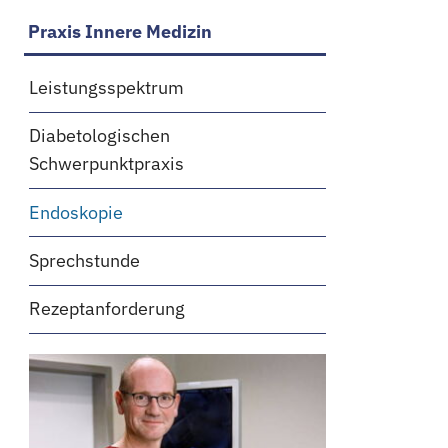
Navigation
Praxis Innere Medizin
überspringen
Leistungsspektrum
Diabetologischen
Schwerpunktpraxis
Endoskopie
Sprechstunde
Rezeptanforderung